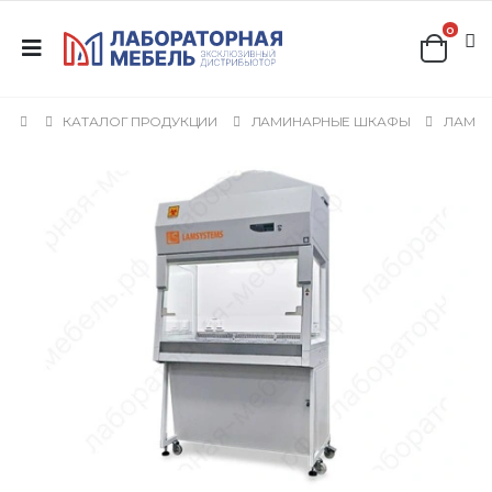
0
КАТАЛОГ ПРОДУКЦИИ
ЛАМИНАРНЫЕ ШКАФЫ
ЛАМИН