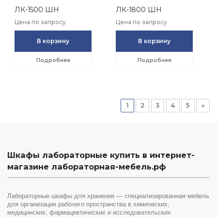
ЛК-1500 ШН
ЛК-1800 ШН
Цена по запросу
Цена по запросу
В корзину
В корзину
Подробнее
Подробнее
1
2
3
4
5
»
Шкафы лабораторные купить в интернет-
магазине лабораторная-мебель.рф
Лабораторные шкафы для хранения — специализированная мебель
для организации рабочего пространства в химических,
медицинских, фармацевтических и исследовательских