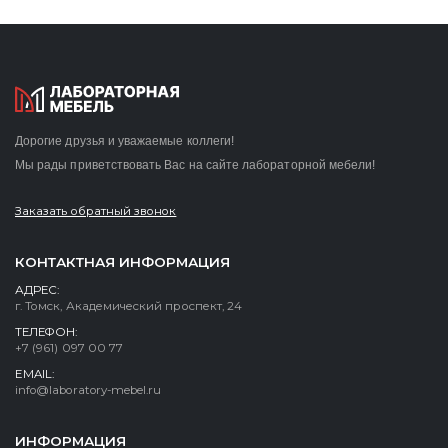
Дорогие друзья и уважаемые коллеги!
Мы рады приветствовать Вас на сайте лабораторной мебели!
Заказать обратный звонок
КОНТАКТНАЯ ИНФОРМАЦИЯ
АДРЕС:
г. Томск, Академический проспект, 24
ТЕЛЕФОН:
+7 (961) 097 00 77
EMAIL:
info@laboratory-mebel.ru
ИНФОРМАЦИЯ