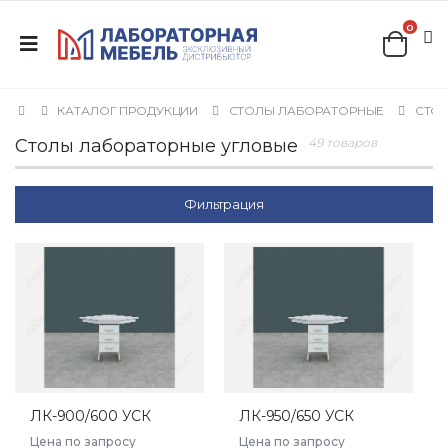
0
КАТАЛОГ ПРОДУКЦИИ
СТОЛЫ ЛАБОРАТОРНЫЕ
СТО
Столы лабораторные угловые
49 товаров
Фильтрация
ЛК-900/600 УСК
ЛК-950/650 УСК
Цена по запросу
Цена по запросу