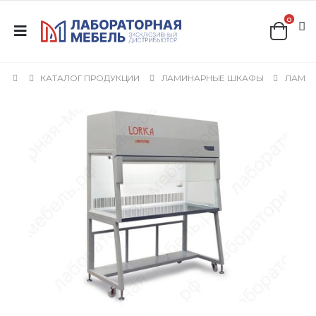
0
КАТАЛОГ ПРОДУКЦИИ
ЛАМИНАРНЫЕ ШКАФЫ
ЛАМИН