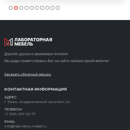
Дорогие друзья и уважаемые коллеги!
Мы рады приветствовать Вас на сайте лабораторной мебели!
Заказать обратный звонок
КОНТАКТНАЯ ИНФОРМАЦИЯ
АДРЕС:
г. Томск, Академический проспект, 24
ТЕЛЕФОН:
+7 (961) 097 00 77
EMAIL:
info@laboratory-mebel.ru