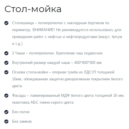
Стол-мойка
Столешница – полипропилен с накладным бортиком по
периметру. ВНИМАНИЕ! Не рекомендуется использовать для
проведения работ с нефтью и нефтепродуктами (мазут, битум
и т.д.)
2 Чаши – полипропилен. Крепление чаш подвесное
Внутренний размер каждой чаши – 400*400*300 мм
Основа стола-мойки – опорная тумба из ЛДСтП толщиной
16мм, облицованная защитно-декоративным покрытием белого
цвета
Фасады – ламинированный МДФ белого цвета толщиной 16 мм,
окантовка АБС темно-серого цвета
Без полок
Без замков