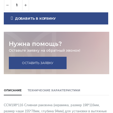
ДОБАВИТЬ В КОРЗИНУ
Нужна помощь?
Оставьте заявку на обратный звонок!
ОСТАВИТЬ ЗАЯВКУ
ОПИСАНИЕ
ТЕХНИЧЕСКИЕ ХАРАКТЕРИСТИКИ
CCW198*116 Сливная раковина (керамика, размер 198*116мм,
размер чаши 155*78мм, глубина 94мм) для установки в вытяжные