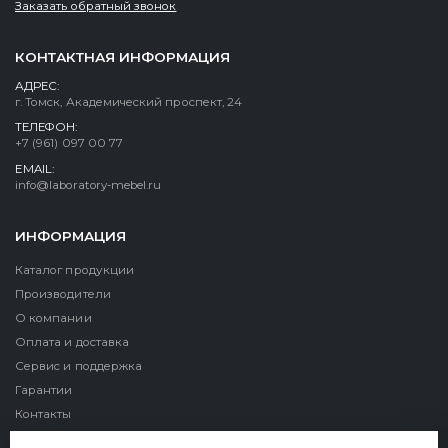
Заказать обратный звонок
КОНТАКТНАЯ ИНФОРМАЦИЯ
АДРЕС:
г. Томск, Академический проспект, 24
ТЕЛЕФОН:
+7 (961) 097 00 77
EMAIL:
info@laboratory-mebel.ru
ИНФОРМАЦИЯ
Каталог продукции
Производители
О компании
Оплата и доставка
Сервис и поддержка
Гарантии
Контакты
Реквизиты