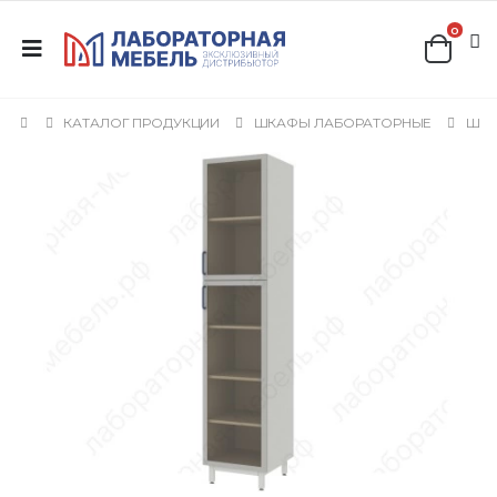
0
КАТАЛОГ ПРОДУКЦИИ
ШКАФЫ ЛАБОРАТОРНЫЕ
ШКА