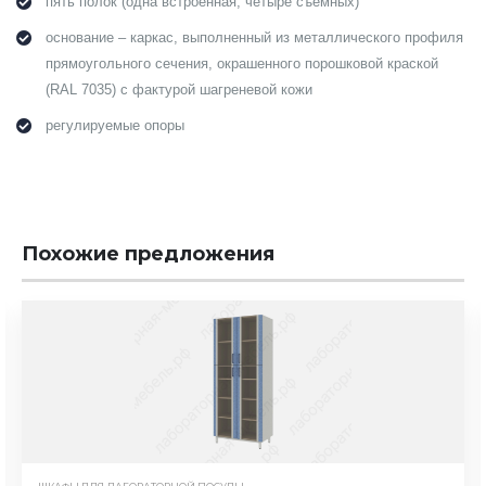
пять полок (одна встроенная, четыре съемных)
основание – каркас, выполненный из металлического профиля
прямоугольного сечения, окрашенного порошковой краской
(RAL 7035) с фактурой шагреневой кожи
регулируемые опоры
Похожие предложения