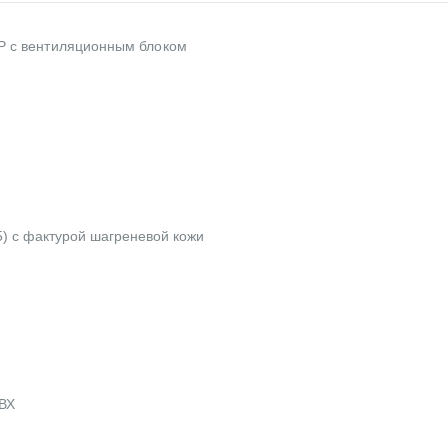
Р с вентиляционным блоком
5) с фактурой шагреневой кожи
ПВХ