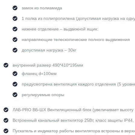
замок из полиамида
1 полка из полипропилена (допустимая нагрузка на одну
нижнее отделение – выдвижной ящик:
направляющие телескопические полного выдвижения
допустимая нагрузка – 30кг
внутренний размер 490*410*195мм
фланец d=100мм
предусмотрена вентиляция каждого отделения (5 уровн
регулируемые опоры
ЛАБ-PRO ВБ-ШХ Вентиляционный блок (увеличивает высоту
Встроенный канальный вентилятор 25Вт, класс защиты IP44,
Пускатель и индикатор работы вентилятора встроены в вер