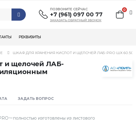
ПОЗВОНИТЕ СЕЙЧАС
0
+7 (961) 097 00 77
ЗАКАЗАТЬ ОБРАТНЫЙ ЗВОНОК
ТАКТЫ
РЕКВИЗИТЫ
ИЕ
ШКАФ ДЛЯ ХРАНЕНИЯ КИСЛОТ И ЩЕЛОЧЕЙ ЛАБ-PRO ШХ 60.50.
т и щелочей ЛАБ-
нтиляционным
АТА
ЗАДАТЬ ВОПРОС
-PRO
полностью изготовлены из листового
ТМ