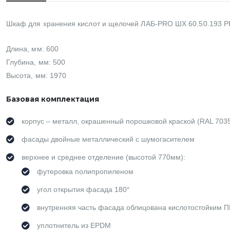
Шкаф для хранения кислот и щелочей ЛАБ-PRO ШХ 60.50.193 Р
Длина, мм: 600
Глубина, мм: 500
Высота, мм: 1970
Базовая комплектация
корпус – металл, окрашенный порошковой краской (RAL 703
фасады двойные металлический с шумогасителем
верхнее и среднее отделение (высотой 770мм):
футеровка полипропиленом
угол открытия фасада 180°
внутренняя часть фасада облицована кислотостойким 
уплотнитель из EPDM