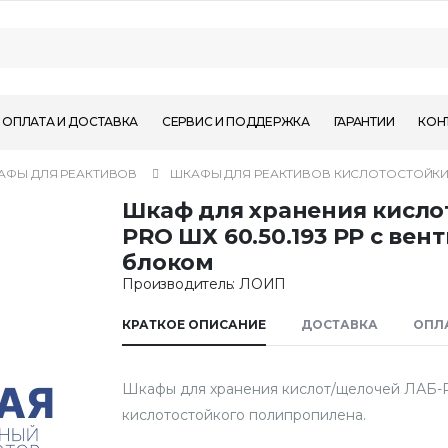
ОПЛАТА И ДОСТАВКА
СЕРВИС И ПОДДЕРЖКА
ГАРАНТИИ
КОН
АФЫ ДЛЯ РЕАКТИВОВ
ШКАФЫ ДЛЯ РЕАКТИВОВ КИСЛОТОСТОЙК
Шкаф для хранения кисло
PRO ШХ 60.50.193 РР с ве
блоком
Производитель: ЛОИП
КРАТКОЕ ОПИСАНИЕ
ДОСТАВКА
ОПЛ
Шкафы для хранения кислот/щелочей ЛАБ
кислотостойкого полипропилена.