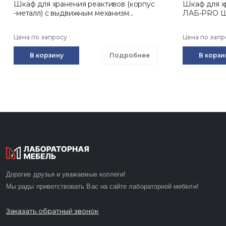
Шкаф для хранения реактивов (корпус
Шкаф для х
-металл) с выдвижным механизм...
ЛАБ-PRO Ш
Цена по запросу
Цена по запр
В корзину
Подробнее
В корзи
Дорогие друзья и уважаемые коллеги!
Мы рады приветствовать Вас на сайте лабораторной мебели!
Заказать обратный звонок