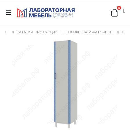
0
КАТАЛОГ ПРОДУКЦИИ
ШКАФЫ ЛАБОРАТОРНЫЕ
ШКА