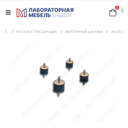
0
КАТАЛОГ ПРОДУКЦИИ
ВЫТЯЖНЫЕ ШКАФЫ
АКСЕССУ