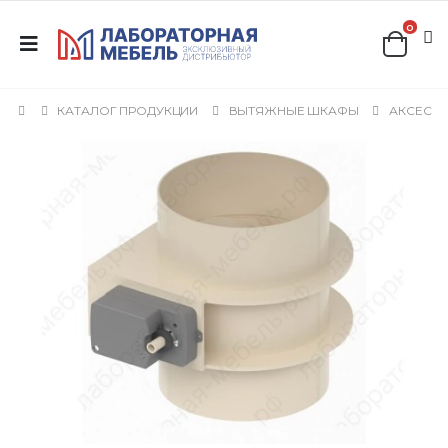
0
КАТАЛОГ ПРОДУКЦИИ
ВЫТЯЖНЫЕ ШКАФЫ
АКСЕССУ