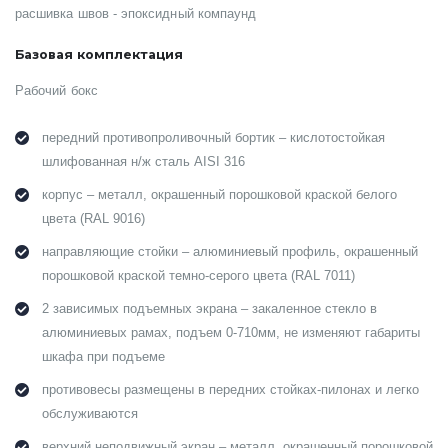
расшивка швов - эпоксидный компаунд
Базовая комплектация
Рабочий бокс
передний противопроливочный бортик – кислотостойкая
шлифованная н/ж сталь AISI 316
корпус – металл, окрашенный порошковой краской белого
цвета (RAL 9016)
направляющие стойки – алюминиевый профиль, окрашенный
порошковой краской темно-серого цвета (RAL 7011)
2 зависимых подъемных экрана – закаленное стекло в
алюминиевых рамах, подъем 0-710мм, не изменяют габариты
шкафа при подъеме
противовесы размещены в передних стойках-пилонах и легко
обслуживаются
верхний неподвижный экран – металл, окрашенный порошковой