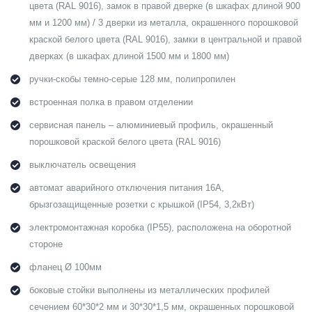
цвета (RAL 9016), замок в правой дверке (в шкафах длиной 900
мм и 1200 мм) / 3 дверки из металла, окрашенного порошковой
краской белого цвета (RAL 9016), замки в центральной и правой
дверках (в шкафах длиной 1500 мм и 1800 мм)
ручки-скобы темно-серые 128 мм, полипропилен
встроенная полка в правом отделении
сервисная панель – алюминиевый профиль, окрашенный
порошковой краской белого цвета (RAL 9016)
выключатель освещения
автомат аварийного отключения питания 16А,
брызгозащищенные розетки с крышкой (IP54, 3,2кВт)
электромонтажная коробка (IP55), расположена на оборотной
стороне
фланец Ø 100мм
боковые стойки выполнены из металлических профилей
сечением 60*30*2 мм и 30*30*1,5 мм, окрашенных порошковой