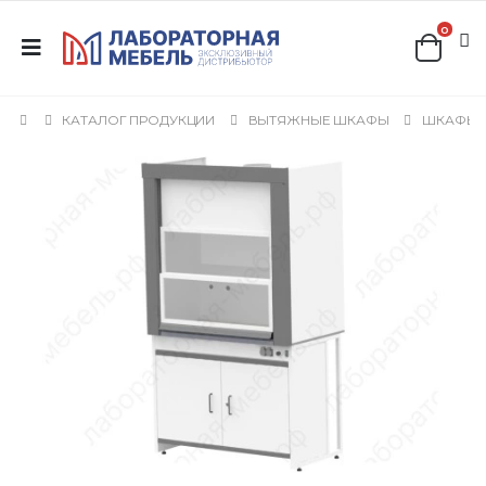
0
КАТАЛОГ ПРОДУКЦИИ
ВЫТЯЖНЫЕ ШКАФЫ
ШКАФЫ 