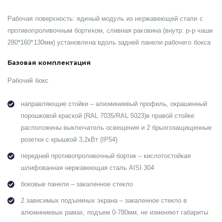
Рабочая поверхность: единый модуль из нержавеющей стали с
противопроливочным бортиком, сливная раковина (внутр. р-р чаши
280*160*130мм) установлена вдоль задней панели рабочего бокса
Базовая комплектация
Рабочий бокс
направляющие стойки – алюминиевый профиль, окрашенный
порошковой краской (RAL 7035/RAL 5023)в правой стойке
расположены выключатель освещения и 2 брызгозащищенные
розетки с крышкой 3,2кВт (IP54)
передний противопроливочный бортик – кислотостойкая
шлифованная нержавеющая сталь AISI 304
боковые панели – закаленное стекло
2 зависимых подъемных экрана – закаленное стекло в
алюминиевых рамах, подъем 0-780мм, не изменяют габариты