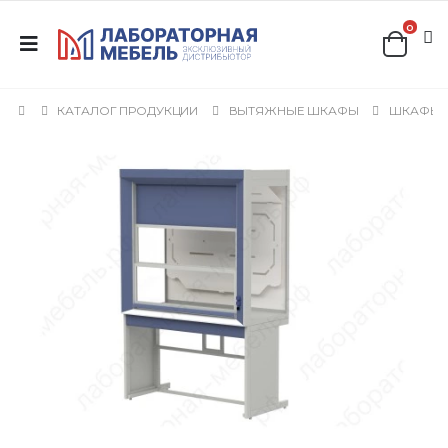
0
КАТАЛОГ ПРОДУКЦИИ
ВЫТЯЖНЫЕ ШКАФЫ
ШКАФЫ 