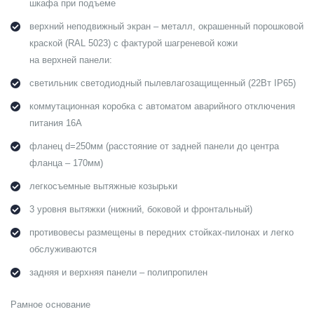
шкафа при подъеме
верхний неподвижный экран – металл, окрашенный порошковой
краской (RAL 5023) с фактурой шагреневой кожи
на верхней панели:
светильник светодиодный пылевлагозащищенный (22Вт IP65)
коммутационная коробка с автоматом аварийного отключения
питания 16А
фланец d=250мм (расстояние от задней панели до центра
фланца – 170мм)
легкосъемные вытяжные козырьки
3 уровня вытяжки (нижний, боковой и фронтальный)
противовесы размещены в передних стойках-пилонах и легко
обслуживаются
задняя и верхняя панели – полипропилен
Рамное основание