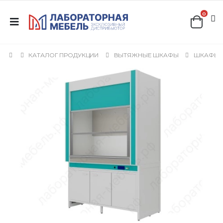
0
КАТАЛОГ ПРОДУКЦИИ
ВЫТЯЖНЫЕ ШКАФЫ
ШКАФЫ 