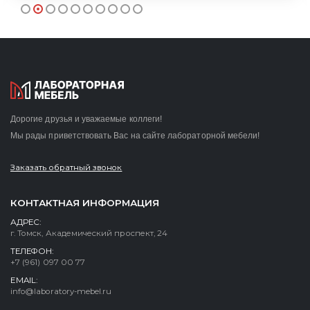
Дорогие друзья и уважаемые коллеги!
Мы рады приветствовать Вас на сайте лабораторной мебели!
Заказать обратный звонок
КОНТАКТНАЯ ИНФОРМАЦИЯ
АДРЕС:
г. Томск, Академический проспект, 24
ТЕЛЕФОН:
+7 (961) 097 00 77
EMAIL:
info@laboratory-mebel.ru