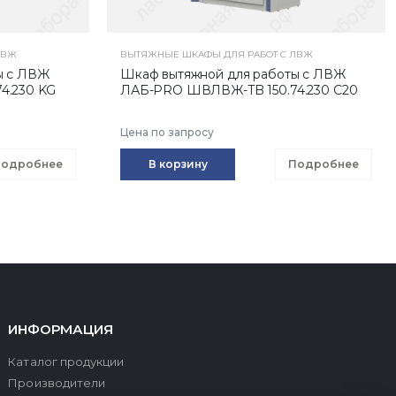
ЛВЖ
ВЫТЯЖНЫЕ ШКАФЫ ДЛЯ РАБОТ С ЛВЖ
ы с ЛВЖ
Шкаф вытяжной для работы с ЛВЖ
4.230 KG
ЛАБ-PRO ШВЛВЖ-TB 150.74.230 С20
Цена по запросу
одробнее
В корзину
Подробнее
ИНФОРМАЦИЯ
Каталог продукции
Производители