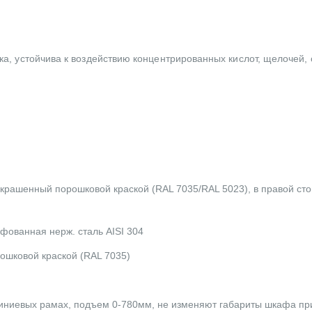
ка, устойчива к воздействию концентрированных кислот, щелочей,
рашенный порошковой краской (RAL 7035/RAL 5023), в правой ст
фованная нерж. сталь AISI 304
ошковой краской (RAL 7035)
миниевых рамах, подъем 0-780мм, не изменяют габариты шкафа п