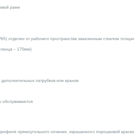
иевой раме
65) отделен от рабочего пространства закаленным стеклом толщ
фланца – 170мм)
и дополнительных патрубков или кранов
о обслуживаются
профиля прямоугольного сечения, окрашенного порошковой краско