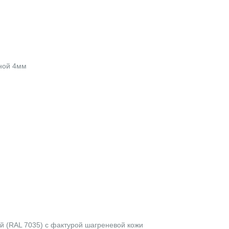
иной 4мм
й (RAL 7035) с фактурой шагреневой кожи