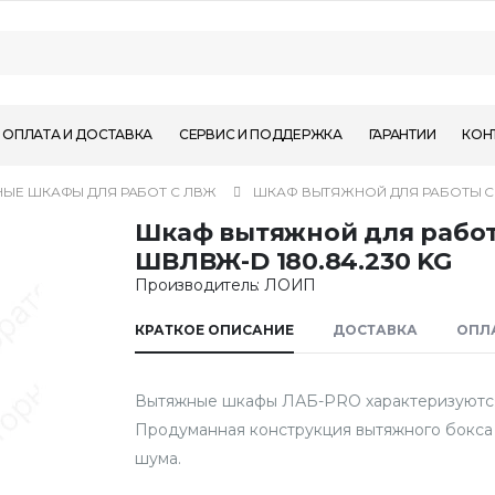
ОПЛАТА И ДОСТАВКА
СЕРВИС И ПОДДЕРЖКА
ГАРАНТИИ
КОН
ЫЕ ШКАФЫ ДЛЯ РАБОТ С ЛВЖ
ШКАФ ВЫТЯЖНОЙ ДЛЯ РАБОТЫ С 
Шкаф вытяжной для рабо
ШВЛВЖ-D 180.84.230 KG
Производитель: ЛОИП
КРАТКОЕ ОПИСАНИЕ
ДОСТАВКА
ОПЛ
Вытяжные шкафы ЛАБ-PRO характеризуются
Продуманная конструкция вытяжного бокса
шума.