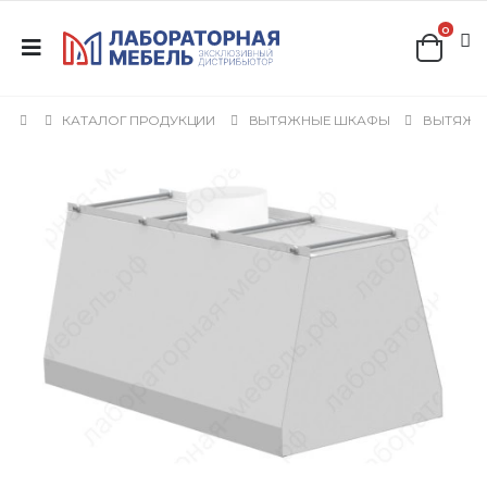
0
КАТАЛОГ ПРОДУКЦИИ
ВЫТЯЖНЫЕ ШКАФЫ
ВЫТЯЖН