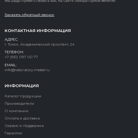
Мы рады приветствовать Вас на сайте лабораторной мебели!
Заказать обратный звонок
КОНТАКТНАЯ ИНФОРМАЦИЯ
АДРЕС:
г. Томск, Академический проспект, 24
ТЕЛЕФОН:
+7 (961) 097 00 77
EMAIL:
info@laboratory-mebel.ru
ИНФОРМАЦИЯ
Каталог продукции
Производители
О компании
Оплата и доставка
Сервис и поддержка
Гарантии