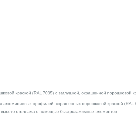
овой краской (RAL 7035) с заглушкой, окрашенной порошковой кр
ух алюминиевых профилей, окрашенных порошковой краской (RAL 5
о высоте стеллажа с помощью быстрозажимных элементов