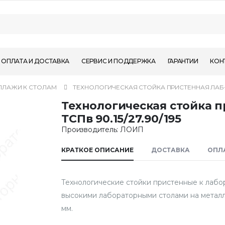
ОПЛАТА И ДОСТАВКА
СЕРВИС И ПОДДЕРЖКА
ГАРАНТИИ
КОН
ЛЛАЖИ К СТОЛАМ
ТЕХНОЛОГИЧЕСКАЯ СТОЙКА ПРИСТЕННАЯ ЛАБ-PRO
Технологическая стойка 
ТСПв 90.15/27.90/195
Производитель: ЛОИП
КРАТКОЕ ОПИСАНИЕ
ДОСТАВКА
ОПЛ
Технологические стойки пристенные к лабо
высокими лабораторными столами на металл
мм.