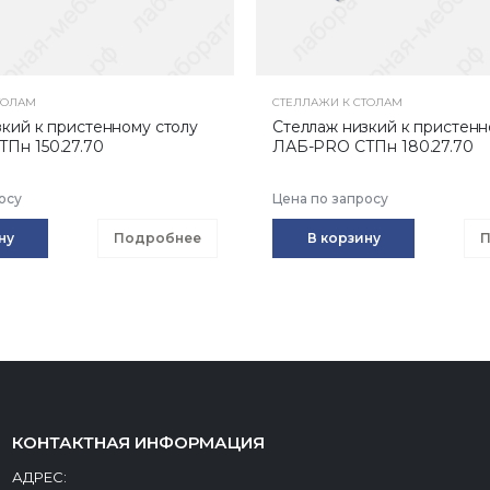
ТОЛАМ
СТЕЛЛАЖИ К СТОЛАМ
зкий к пристенному столу
Стеллаж низкий к пристенн
Пн 150.27.70
ЛАБ-PRO СТПн 180.27.70
осу
Цена по запросу
ну
Подробнее
В корзину
П
КОНТАКТНАЯ ИНФОРМАЦИЯ
АДРЕС: