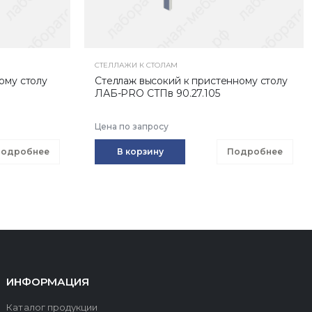
СТЕЛЛАЖИ К СТОЛАМ
ому столу
Стеллаж высокий к пристенному столу
ЛАБ-PRO СТПв 90.27.105
Цена по запросу
одробнее
В корзину
Подробнее
ИНФОРМАЦИЯ
Каталог продукции