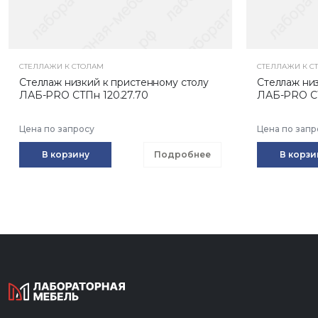
СТЕЛЛАЖИ К СТОЛАМ
СТЕЛЛАЖИ К С
Стеллаж низкий к пристенному столу
Стеллаж ни
ЛАБ-PRO СТПн 120.27.70
ЛАБ-PRO СТ
Цена по запросу
Цена по запр
В корзину
Подробнее
В корзи