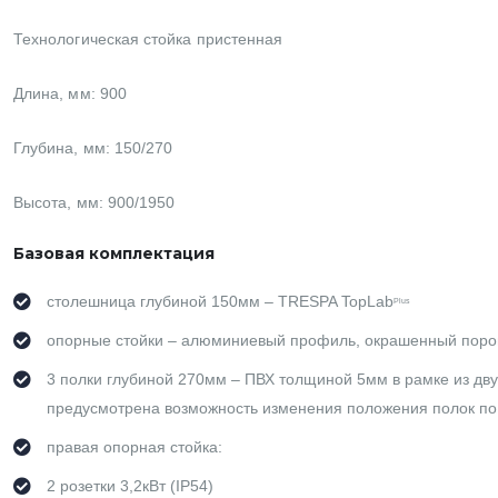
Технологическая стойка пристенная
Длина, мм: 900
Глубина, мм: 150/270
Высота, мм: 900/1950
Базовая комплектация
столешница глубиной 150мм – TRESPA TopLab
Plus
опорные стойки – алюминиевый профиль, окрашенный порошк
3 полки глубиной 270мм – ПВХ толщиной 5мм в рамке из дв
предусмотрена возможность изменения положения полок п
правая опорная стойка:
2 розетки 3,2кВт (IP54)