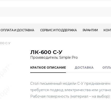
ОПЛАТА И ДОСТАВКА
СЕРВИС И ПОДДЕРЖКА
ГАРАНТИИ
КОН
00 С-У
ЛК-600 С-У
Производитель: Simple Pro
КРАТКОЕ ОПИСАНИЕ
ДОСТАВКА
ОПЛ
Стол письменный модели С-У предназначен д
требуется подвод электричества или устано
Рабочая поверхность (материал – на выбор):