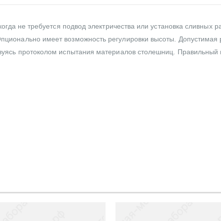
 когда не требуется подвод электричества или установка сливных 
пционально имеет возможность регулировки высоты. Допустимая р
твуясь протоколом испытания материалов столешниц. Правильный 