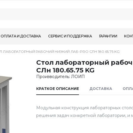
ОПЛАТА И ДОСТАВКА
СЕРВИС И ПОДДЕРЖКА
ГАРАНТИИ
КОН
Л ЛАБОРАТОРНЫЙ РАБОЧИЙ НИЗКИЙ ЛАБ-PRO СЛН 180.65.75 KG
Стол лабораторный рабоч
СЛн 180.65.75 KG
Производитель: ЛОИП
КРАТКОЕ ОПИСАНИЕ
ДОСТАВКА
ОПЛ
Модульная конструкция лабораторных столо
решения задач конкретной лаборатории, и 