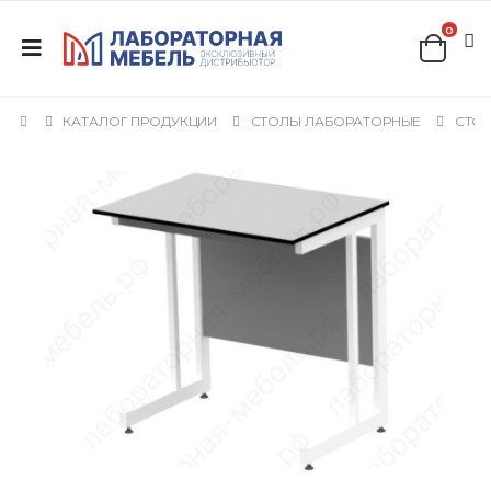
0
КАТАЛОГ ПРОДУКЦИИ
СТОЛЫ ЛАБОРАТОРНЫЕ
СТОЛ