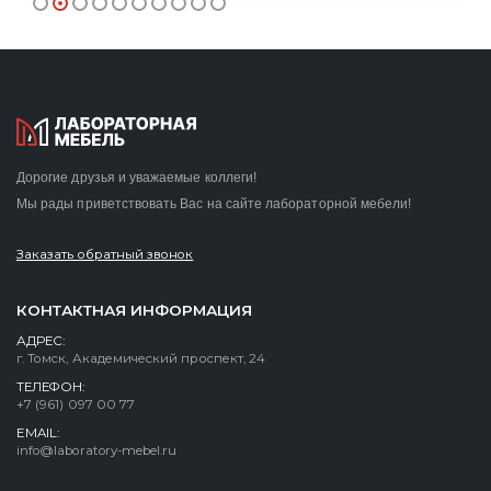
Дорогие друзья и уважаемые коллеги!
Мы рады приветствовать Вас на сайте лабораторной мебели!
Заказать обратный звонок
КОНТАКТНАЯ ИНФОРМАЦИЯ
АДРЕС:
г. Томск, Академический проспект, 24
ТЕЛЕФОН:
+7 (961) 097 00 77
EMAIL:
info@laboratory-mebel.ru