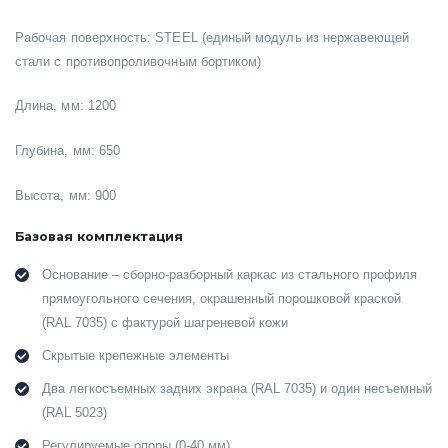
Рабочая поверхность: STEEL (единый модуль из нержавеющей
стали с противопроливочным бортиком)
Длина, мм: 1200
Глубина, мм: 650
Высота, мм: 900
Базовая комплектация
Основание – сборно-разборный каркас из стального профиля
прямоугольного сечения, окрашенный порошковой краской
(RAL 7035) с фактурой шагреневой кожи
Скрытые крепежные элементы
Два легкосъемных задних экрана (RAL 7035) и один несъемный
(RAL 5023)
Регулируемые опоры (0-40 мм)