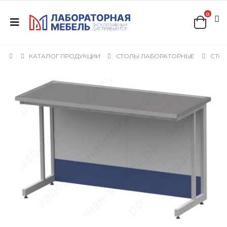
0
КАТАЛОГ ПРОДУКЦИИ
СТОЛЫ ЛАБОРАТОРНЫЕ
СТОЛ