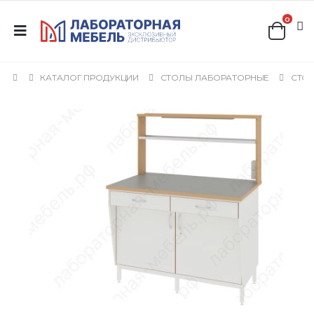
0
КАТАЛОГ ПРОДУКЦИИ
СТОЛЫ ЛАБОРАТОРНЫЕ
СТОЛ