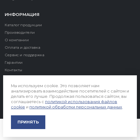
ИНФОРМАЦИЯ
Каталог продукции
Производители
О компании
Оплата и доставка
Сервис и поддержка
Гарантии
Контакты
Реквизиты
Мы используем cookie. Это позволяет нам
анализировать взаимодействие посетителей с сайтом и
делать его лучше. Продолжая пользоваться сайтом, вы
соглашаетесь с
политикой использования файлов
cookie
и
политикой обработки персональных данных
.
© 2026. Все права защищены
ПРИНЯТЬ