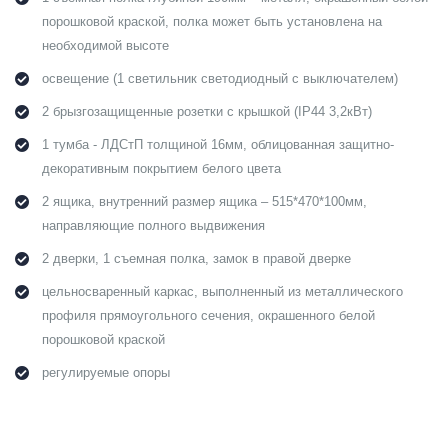
порошковой краской, полка может быть установлена на
необходимой высоте
освещение (1 светильник светодиодный с выключателем)
2 брызгозащищенные розетки с крышкой (IP44 3,2кВт)
1 тумба - ЛДСтП толщиной 16мм, облицованная защитно-
декоративным покрытием белого цвета
2 ящика, внутренний размер ящика – 515*470*100мм,
направляющие полного выдвижения
2 дверки, 1 съемная полка, замок в правой дверке
цельносваренный каркас, выполненный из металлического
профиля прямоугольного сечения, окрашенного белой
порошковой краской
регулируемые опоры