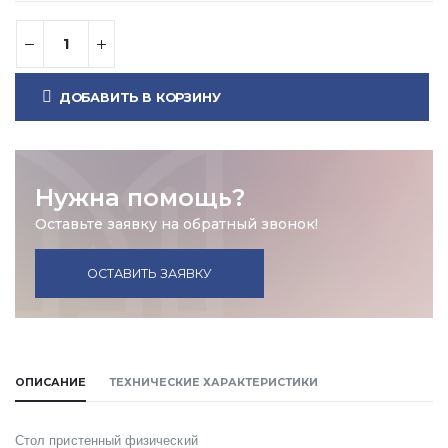
ДОБАВИТЬ В КОРЗИНУ
Нужна помощь?
Оставьте заявку на обратный звонок!
ОСТАВИТЬ ЗАЯВКУ
ОПИСАНИЕ
ТЕХНИЧЕСКИЕ ХАРАКТЕРИСТИКИ
Стол пристенный физический