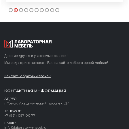
Дорогие друзья и уважаемые коллеги!
Мы рады приветствовать Вас на сайте лабораторной мебели!
Заказать обратный звонок
КОНТАКТНАЯ ИНФОРМАЦИЯ
АДРЕС:
г. Томск, Академический проспект, 24
ТЕЛЕФОН:
+7 (961) 097 00 77
EMAIL:
info@laboratory-mebel.ru