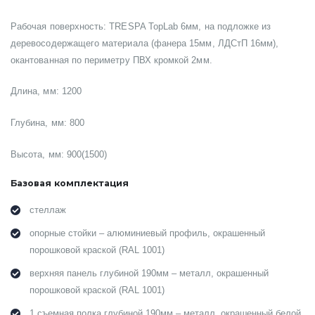
Рабочая поверхность: TRESPA TopLab 6мм, на подложке из
деревосодержащего материала (фанера 15мм, ЛДСтП 16мм),
окантованная по периметру ПВХ кромкой 2мм.
Длина, мм: 1200
Глубина, мм: 800
Высота, мм: 900(1500)
Базовая комплектация
стеллаж
опорные стойки – алюминиевый профиль, окрашенный
порошковой краской (RAL 1001)
верхняя панель глубиной 190мм – металл, окрашенный
порошковой краской (RAL 1001)
1 съемная полка глубиной 190мм – металл, окрашенный белой