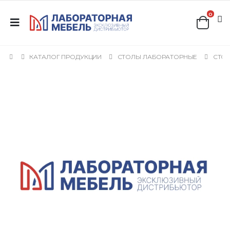
0
КАТАЛОГ ПРОДУКЦИИ
СТОЛЫ ЛАБОРАТОРНЫЕ
СТОЛ