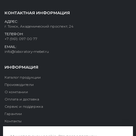
КОНТАКТНАЯ ИНФОРМАЦИЯ
АДРЕС:
г. Томск, Академический проспект, 24
ТЕЛЕФОН:
+7 (961) 097 00 77
EMAIL:
info@laboratory-mebel.ru
ИНФОРМАЦИЯ
Каталог продукции
Производители
О компании
Оплата и доставка
Сервис и поддержка
Гарантии
Контакты
Реквизиты