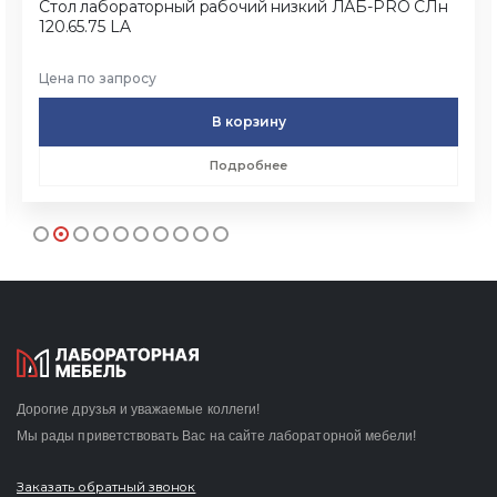
Стол лабораторный рабочий низкий ЛАБ-PRO CЛн
120.65.75 LA
Цена по запросу
В корзину
Подробнее
Дорогие друзья и уважаемые коллеги!
Мы рады приветствовать Вас на сайте лабораторной мебели!
Заказать обратный звонок