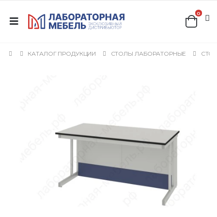
0
КАТАЛОГ ПРОДУКЦИИ
СТОЛЫ ЛАБОРАТОРНЫЕ
СТОЛ