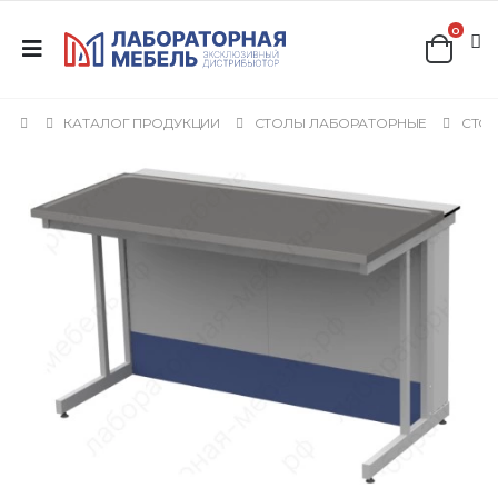
0
КАТАЛОГ ПРОДУКЦИИ
СТОЛЫ ЛАБОРАТОРНЫЕ
СТОЛ