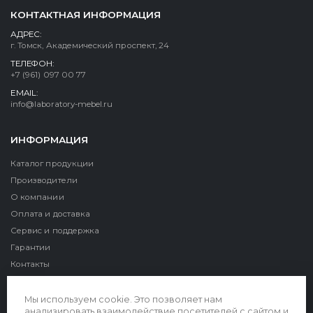
КОНТАКТНАЯ ИНФОРМАЦИЯ
АДРЕС:
г. Томск, Академический проспект, 24
ТЕЛЕФОН:
+7 (961) 097 00 77
EMAIL:
info@laboratory-mebel.ru
ИНФОРМАЦИЯ
Каталог продукции
Производители
О компании
Оплата и доставка
Сервис и поддержка
Гарантии
Контакты
Реквизиты
Мы используем cookie. Это позволяет нам
анализировать взаимодействие посетителей с сайтом и