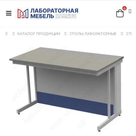
0
КАТАЛОГ ПРОДУКЦИИ
СТОЛЫ ЛАБОРАТОРНЫЕ
СТОЛ