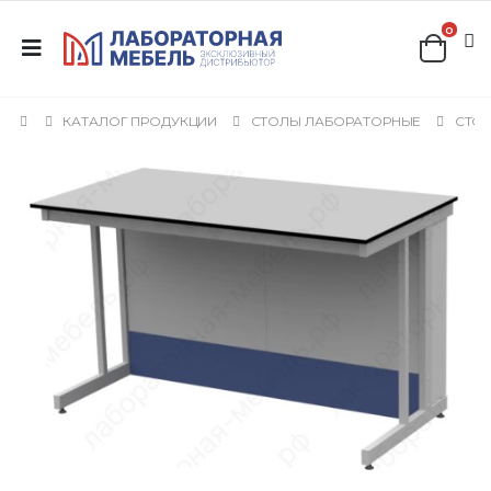
0
КАТАЛОГ ПРОДУКЦИИ
СТОЛЫ ЛАБОРАТОРНЫЕ
СТОЛ