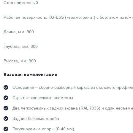
Стол пристенный
Рабочая поверхность:
КG-ESS (керамогранит) с бортиком из н/ж
Длина, мм: 900
Глубина, мм: 800
Высота, мм: 900
Базовая комплектация
Основание – сборно-разборный каркас из стального профил
Скрытые крепежные элементы
Два легкосъемных задних экрана (RAL 7035) и один несъемн
Задние боковые короба
Регулируемые опоры (0-40 мм)