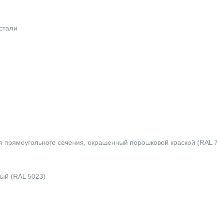
 стали
я прямоугольного сечения, окрашенный порошковой краской (RAL 
ый (RAL 5023)