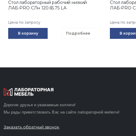
Стол лабораторный рабочий низкий
Стол лабор
ЛАБ-PRO CЛн 120.65.75 LA
ЛАБ-PRO CЛ
Цена по запросу
Цена по запр
В корзину
Подробнее
В корзи
Дорогие друзья и уважаемые коллеги!
Мы рады приветствовать Вас на сайте лабораторной мебели!
Заказать обратный звонок