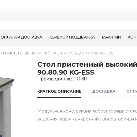
ОПЛАТА И ДОСТАВКА
СЕРВИС И ПОДДЕРЖКА
ГАРАНТИИ
КОН
Л ПРИСТЕННЫЙ ВЫСОКИЙ ЛАБ-PRO CПЦВ 90.80.90 KG-ESS
Стол пристенный высоки
90.80.90 KG-ESS
Производитель: ЛОИП
КРАТКОЕ ОПИСАНИЕ
ДОСТАВКА
ОПЛ
Модульная конструкция лабораторных столо
решения задач конкретной лаборатории, и 