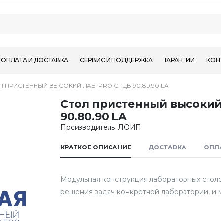
ОПЛАТА И ДОСТАВКА
СЕРВИС И ПОДДЕРЖКА
ГАРАНТИИ
КОН
Л ПРИСТЕННЫЙ ВЫСОКИЙ ЛАБ-PRO CПЦВ 90.80.90 LA
Стол пристенный высоки
90.80.90 LA
Производитель: ЛОИП
КРАТКОЕ ОПИСАНИЕ
ДОСТАВКА
ОПЛ
Модульная конструкция лабораторных столо
решения задач конкретной лаборатории, и 