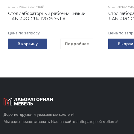
СТОЛ ЛАБОРАТОРНЫЙ
СТОЛ ЛАБОРАТ
Стол лабораторный рабочий низкий
Стол лабор
ЛАБ-PRO CЛн 120.65.75 LA
ЛАБ-PRO CЛ
Цена по запросу
Цена по запр
В корзину
Подробнее
В корзи
Дорогие друзья и уважаемые коллеги!
Мы рады приветствовать Вас на сайте лабораторной мебели!