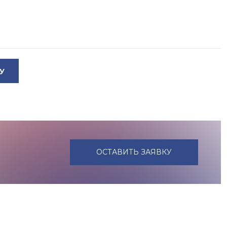
У
ОСТАВИТЬ ЗАЯВКУ