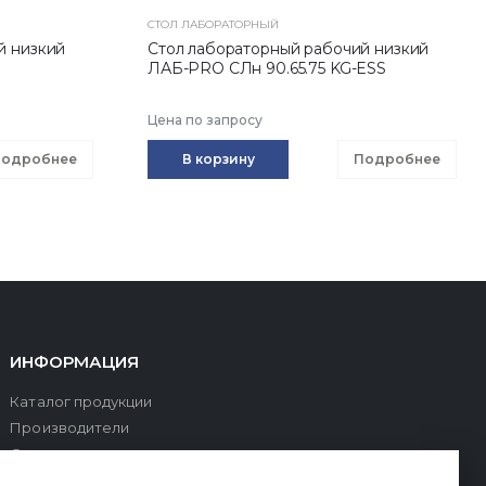
СТОЛ ЛАБОРАТОРНЫЙ
й низкий
Стол лабораторный рабочий низкий
ЛАБ-PRO CЛн 90.65.75 KG-ESS
Цена по запросу
одробнее
В корзину
Подробнее
ИНФОРМАЦИЯ
Каталог продукции
Производители
О компании
Оплата и доставка