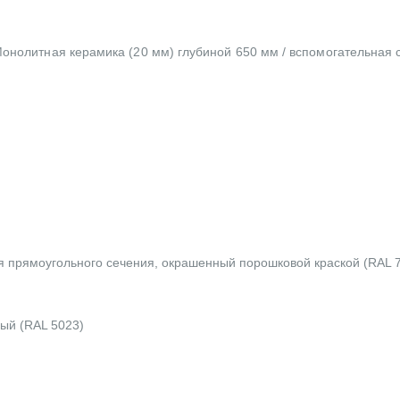
онолитная керамика (20 мм) глубиной 650 мм / вспомогательная
я прямоугольного сечения, окрашенный порошковой краской (RAL 
ый (RAL 5023)