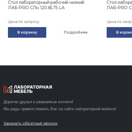
Стол лабораторный рабочий низкий
Стол лабор
ЛАБ-PRO CЛн 120.65.75 LA
ЛАБ-PRO CЛ
Цена по запросу
Цена по запр
В корзину
Подробнее
В корзи
Дорогие друзья и уважаемые коллеги!
Мы рады приветствовать Вас на сайте лабораторной мебели!
Заказать обратный звонок