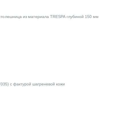
 столешница из материала TRESPA глубиной 150 мм
7035) с фактурой шагреневой кожи