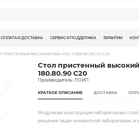
ОПЛАТА И ДОСТАВКА
СЕРВИС И ПОДДЕРЖКА
ГАРАНТИИ
КОН
Л ПРИСТЕННЫЙ ВЫСОКИЙ ЛАБ-PRO СПКВ 180.80.90 C20
Стол пристенный высоки
180.80.90 C20
Производитель: ЛОИП
КРАТКОЕ ОПИСАНИЕ
ДОСТАВКА
ОПЛ
Модульная конструкция лабораторных столо
решения задач конкретной лаборатории, и 