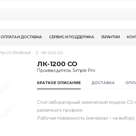
ОПЛАТА И ДОСТАВКА
СЕРВИС И ПОДДЕРЖКА
ГАРАНТИИ
КОН
ЛЫ ОСТРОВНЫЕ
ЛК-1200 СО
ЛК-1200 СО
Производитель: Simple Pro
КРАТКОЕ ОПИСАНИЕ
ДОСТАВКА
ОПЛ
Стол лабораторный химический модели СО 
различного профиля.
Рабочая поверхность (материал – на выбор