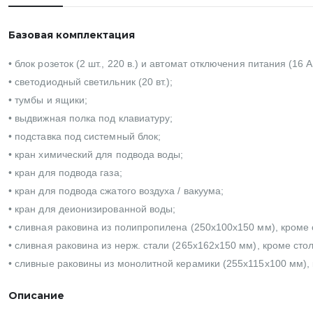
Базовая комплектация
• блок розеток (2 шт., 220 в.) и автомат отключения питания (16 
• светодиодный светильник (20 вт.);
• тумбы и ящики;
• выдвижная полка под клавиатуру;
• подставка под системный блок;
• кран химический для подвода воды;
• кран для подвода газа;
• кран для подвода сжатого воздуха / вакуума;
• кран для деионизированной воды;
• сливная раковина из полипропилена (250х100х150 мм), кроме 
• сливная раковина из нерж. стали (265х162х150 мм), кроме ст
• сливные раковины из монолитной керамики (255х115х100 мм), 
Описание