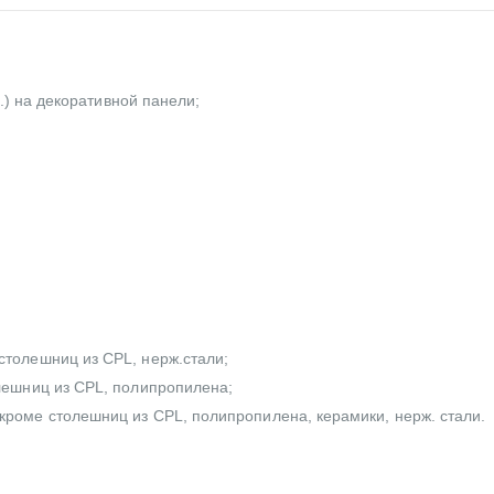
А.) на декоративной панели;
столешниц из CPL, нерж.стали;
олешниц из CPL, полипропилена;
кроме столешниц из CPL, полипропилена, керамики, нерж. стали.