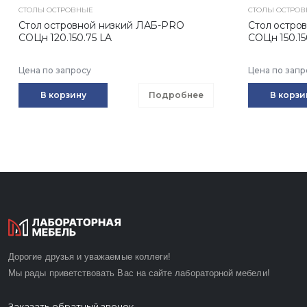
СТОЛЫ ОСТРОВНЫЕ
СТОЛЫ ОСТРО
Стол островной низкий ЛАБ-PRO
Стол остро
CОЦн 120.150.75 LA
CОЦн 150.15
Цена по запросу
Цена по запр
В корзину
Подробнее
В корзи
Дорогие друзья и уважаемые коллеги!
Мы рады приветствовать Вас на сайте лабораторной мебели!
Заказать обратный звонок