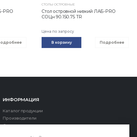
СТОЛЫ ОСТРОВНЫЕ
АБ-PRO
Стол островной низкий ЛАБ-PRO
СОЦн 90.150.75 TR
Цена по запросу
одробнее
В корзину
Подробнее
ИНФОРМАЦИЯ
Каталог продукции
Производители
О компании
Оплата и доставка