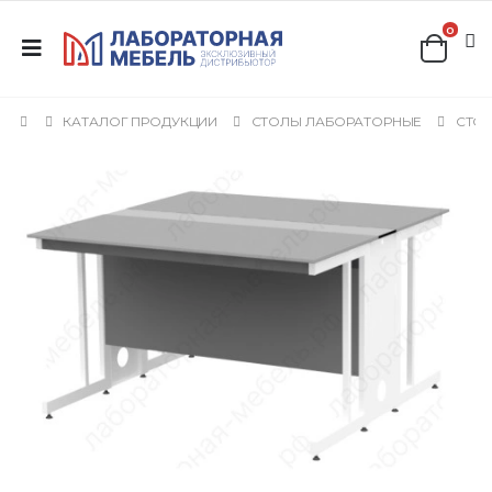
0
КАТАЛОГ ПРОДУКЦИИ
СТОЛЫ ЛАБОРАТОРНЫЕ
СТО