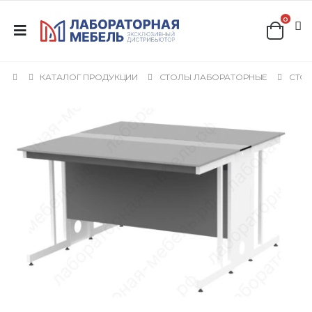
0
КАТАЛОГ ПРОДУКЦИИ
СТОЛЫ ЛАБОРАТОРНЫЕ
СТО