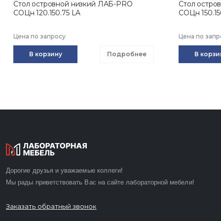
Стол островной низкий ЛАБ-PRO
Стол остро
CОЦн 120.150.75 LA
CОЦн 150.15
Цена по запросу
Цена по запр
В корзину
Подробнее
В корзи
Дорогие друзья и уважаемые коллеги!
Мы рады приветствовать Вас на сайте лабораторной мебели!
Заказать обратный звонок