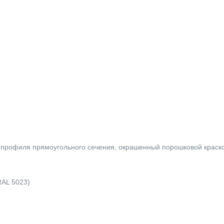
 профиля прямоугольного сечения, окрашенный порошковой краско
RAL 5023)