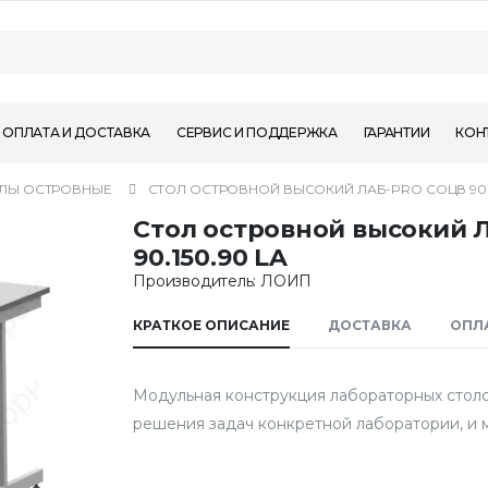
ОПЛАТА И ДОСТАВКА
СЕРВИС И ПОДДЕРЖКА
ГАРАНТИИ
КОН
ЛЫ ОСТРОВНЫЕ
СТОЛ ОСТРОВНОЙ ВЫСОКИЙ ЛАБ-PRO СОЦВ 90.1
Стол островной высокий 
90.150.90 LA
Производитель: ЛОИП
КРАТКОЕ ОПИСАНИЕ
ДОСТАВКА
ОПЛ
Модульная конструкция лабораторных столо
решения задач конкретной лаборатории, и 