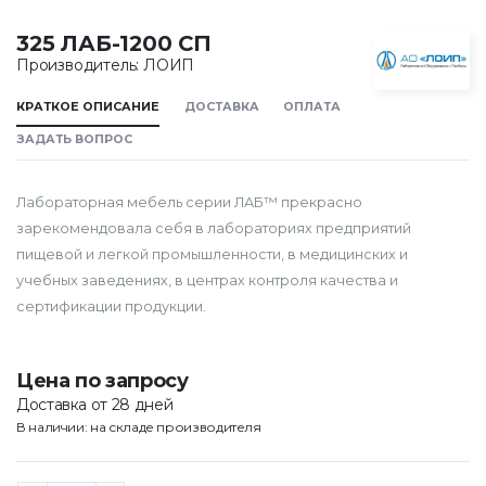
325 ЛАБ-1200 СП
Производитель: ЛОИП
КРАТКОЕ ОПИСАНИЕ
ДОСТАВКА
ОПЛАТА
ЗАДАТЬ ВОПРОС
Лабораторная мебель серии ЛАБ™ прекрасно
зарекомендовала себя в лабораториях предприятий
пищевой и легкой промышленности, в медицинских и
учебных заведениях, в центрах контроля качества и
сертификации продукции.
Цена по запросу
Доставка от 28 дней
В наличии: на складе производителя