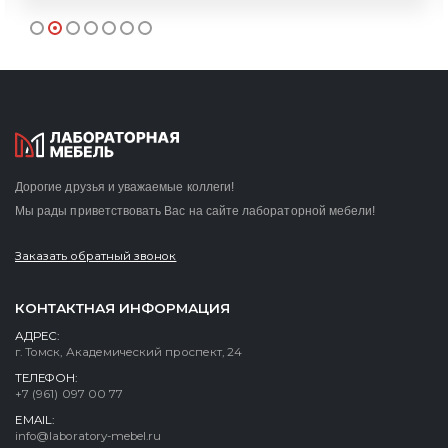
Дорогие друзья и уважаемые коллеги!
Мы рады приветствовать Вас на сайте лабораторной мебели!
Заказать обратный звонок
КОНТАКТНАЯ ИНФОРМАЦИЯ
АДРЕС:
г. Томск, Академический проспект, 24
ТЕЛЕФОН:
+7 (961) 097 00 77
EMAIL:
info@laboratory-mebel.ru