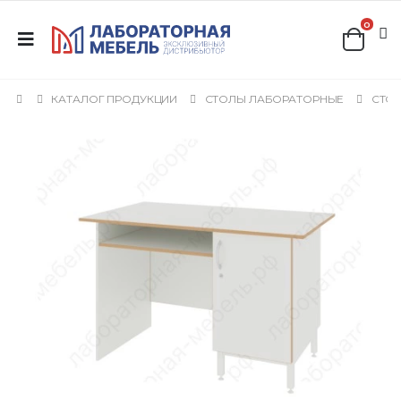
0
КАТАЛОГ ПРОДУКЦИИ
СТОЛЫ ЛАБОРАТОРНЫЕ
СТО