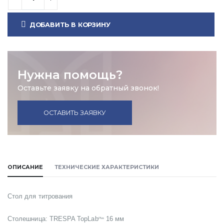
ДОБАВИТЬ В КОРЗИНУ
Нужна помощь?
Оставьте заявку на обратный звонок!
ОСТАВИТЬ ЗАЯВКУ
ОПИСАНИЕ
ТЕХНИЧЕСКИЕ ХАРАКТЕРИСТИКИ
Стол для титрования
Столешница: TRESPA TopLab
16 мм
Plus