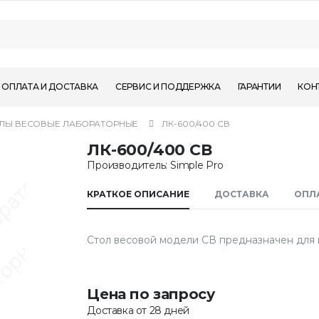
ОПЛАТА И ДОСТАВКА
СЕРВИС И ПОДДЕРЖКА
ГАРАНТИИ
КОН
ЛЫ ВЕСОВЫЕ ЛАБОРАТОРНЫЕ
ЛК-600/400 СВ
ЛК-600/400 СВ
Производитель: Simple Pro
КРАТКОЕ ОПИСАНИЕ
ДОСТАВКА
ОПЛ
Стол весовой модели СВ предназначен для 
Цена по запросу
Доставка от 28 дней