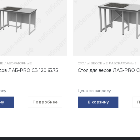
ЫЕ ЛАБОРАТОРНЫЕ
СТОЛЫ ВЕСОВЫЕ ЛАБОРАТОРНЫЕ
сов ЛАБ-PRO СВ 120.65.75
Стол для весов ЛАБ-PRO СВ 
осу
Цена по запросу
ну
Подробнее
В корзину
П