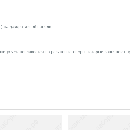
А.) на декоративной панели.
шница устанавливается на резиновые опоры, которые защищают п