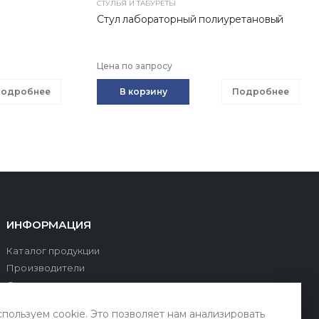
СТУЛЬЯ И ТАБУРЕТЫ
Стул лабораторный полиуретановый
Цена по запросу
одробнее
В корзину
Подробнее
ИНФОРМАЦИЯ
Каталог продукции
Производители
О компании
Оплата и доставка
пользуем cookie. Это позволяет нам анализировать