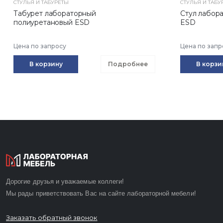
СТУЛЬЯ И ТАБУРЕТЫ
СТУЛЬЯ И ТАБУ
Табурет лабораторный
Стул лабор
полиуретановый ESD
ESD
Цена по запросу
Цена по запр
В корзину
Подробнее
В корзи
Дорогие друзья и уважаемые коллеги!
Мы рады приветствовать Вас на сайте лабораторной мебели!
Заказать обратный звонок