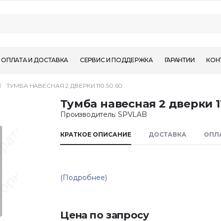
ОПЛАТА И ДОСТАВКА
СЕРВИС И ПОДДЕРЖКА
ГАРАНТИИ
КОН
ТУМБА НАВЕСНАЯ 2 ДВЕРКИ 110.50.60
Тумба навесная 2 дверки 1
Производитель: SPVLAB
КРАТКОЕ ОПИСАНИЕ
ДОСТАВКА
ОПЛ
(Подробнее)
Цена по запросу