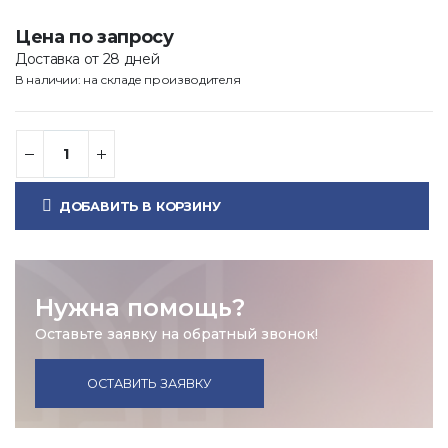
Цена по запросу
Доставка от 28 дней
В наличии: на складе производителя
ДОБАВИТЬ В КОРЗИНУ
Нужна помощь?
Оставьте заявку на обратный звонок!
ОСТАВИТЬ ЗАЯВКУ