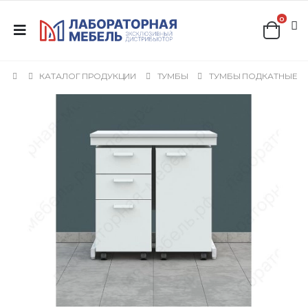
0
КАТАЛОГ ПРОДУКЦИИ
ТУМБЫ
ТУМБЫ ПОДКАТНЫЕ