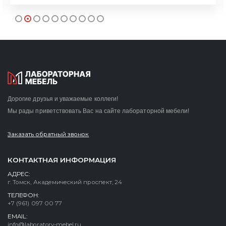
Дорогие друзья и уважаемые коллеги!
Мы рады приветствовать Вас на сайте лабораторной мебели!
Заказать обратный звонок
КОНТАКТНАЯ ИНФОРМАЦИЯ
АДРЕС:
г. Томск, Академический проспект, 24
ТЕЛЕФОН:
+7 (961) 097 00 77
EMAIL:
info@laboratory-mebel.ru