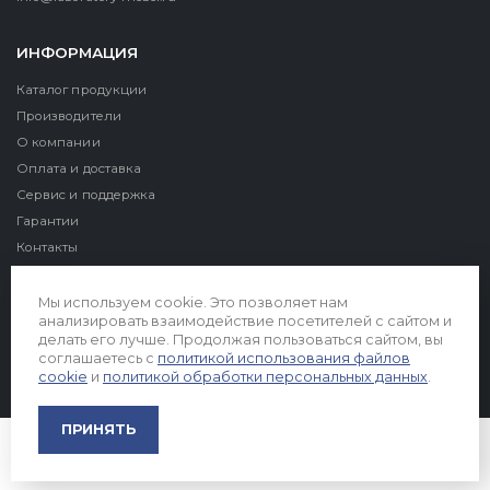
ИНФОРМАЦИЯ
Каталог продукции
Производители
О компании
Оплата и доставка
Сервис и поддержка
Гарантии
Контакты
Реквизиты
Мы используем cookie. Это позволяет нам
анализировать взаимодействие посетителей с сайтом и
делать его лучше. Продолжая пользоваться сайтом, вы
соглашаетесь с
политикой использования файлов
cookie
и
политикой обработки персональных данных
.
© 2026. Все права защищены
ПРИНЯТЬ