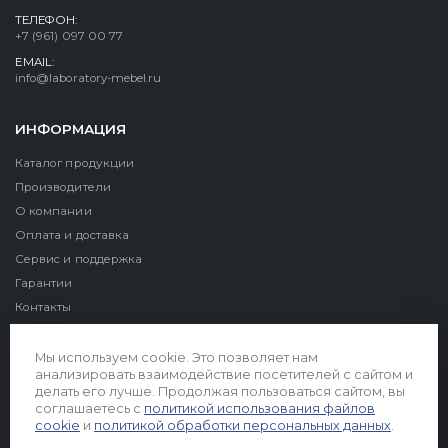
ТЕЛЕФОН:
+7 (961) 097 00 77
EMAIL:
info@laboratory-mebel.ru
ИНФОРМАЦИЯ
Каталог продукции
Производители
О компании
Оплата и доставка
Сервис и поддержка
Гарантии
Контакты
Реквизиты
Мы используем cookie. Это позволяет нам
анализировать взаимодействие посетителей с сайтом и
делать его лучше. Продолжая пользоваться сайтом, вы
соглашаетесь с
политикой использования файлов
cookie
и
политикой обработки персональных данных
.
© 2026. Все права защищены