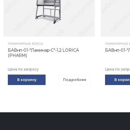
ЛАМИНАРНЫЕ БОКСЫ
ЛАМИНАРНЫЕ 
БАВнп-01-"Ламинар-С"-1,2 LORICA
БАВнп-01-"
(PHARM)
Цена по запросу
Цена по запр
В корзину
Подробнее
В корзи