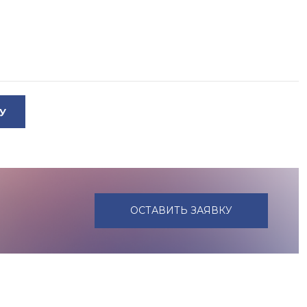
У
ОСТАВИТЬ ЗАЯВКУ