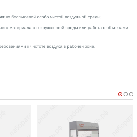
овиях беспылевой особо чистой воздушной среды;
очего материала от окружающей среды или работа с объектами
ебованиями к чистоте воздуха в рабочей зоне.