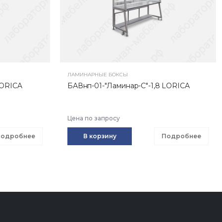
ЛАМИНАРНЫЕ БОКСЫ
LORICA
БАВнп-01-"Ламинар-С"-1,8 LORICA
Цена по запросу
одробнее
В корзину
Подробнее