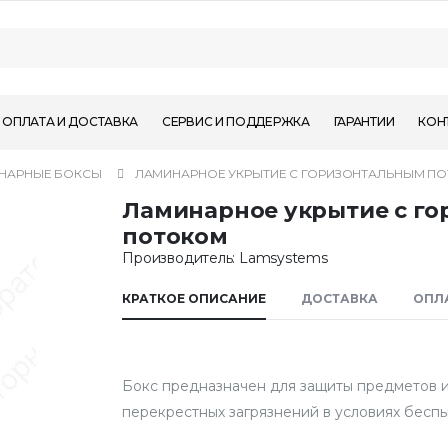
ОПЛАТА И ДОСТАВКА
СЕРВИС И ПОДДЕРЖКА
ГАРАНТИИ
КОН
НАРНЫЕ БОКСЫ
ЛАМИНАРНОЕ УКРЫТИЕ С ГОРИЗОНТАЛЬНЫМ П
Ламинарное укрытие с г
потоком
Производитель: Lamsystems
КРАТКОЕ ОПИСАНИЕ
ДОСТАВКА
ОПЛ
Бокс предназначен для защиты предметов и
перекрестных загрязнений в условиях беспыл