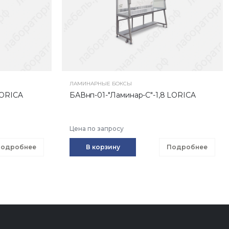
ЛАМИНАРНЫЕ БОКСЫ
LORICA
БАВнп-01-"Ламинар-С"-1,8 LORICA
Цена по запросу
одробнее
В корзину
Подробнее