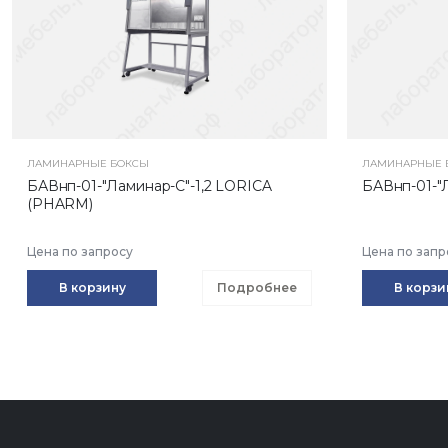
ЛАМИНАРНЫЕ БОКСЫ
ЛАМИНАРНЫЕ 
БАВнп-01-"Ламинар-С"-1,2 LORICA
БАВнп-01-"
(PHARM)
Цена по запросу
Цена по запр
В корзину
Подробнее
В корзи