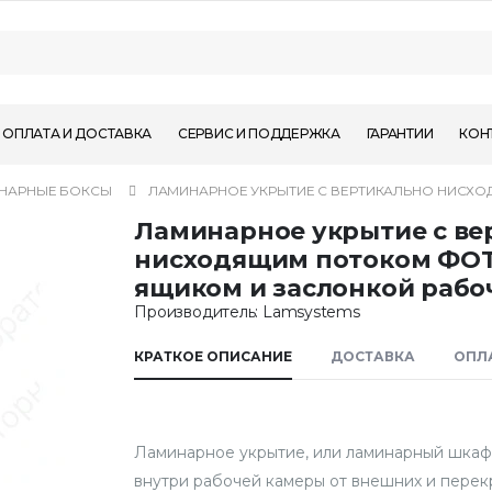
ОПЛАТА И ДОСТАВКА
СЕРВИС И ПОДДЕРЖКА
ГАРАНТИИ
КОН
НАРНЫЕ БОКСЫ
ЛАМИНАРНОЕ УКРЫТИЕ С ВЕРТИКАЛЬНО НИСХ
Ламинарное укрытие с ве
нисходящим потоком ФО
ящиком и заслонкой рабо
Производитель: Lamsystems
КРАТКОЕ ОПИСАНИЕ
ДОСТАВКА
ОПЛ
Ламинарное укрытие, или ламинарный шкаф
внутри рабочей камеры от внешних и перекр