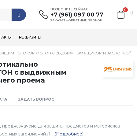
ПОЗВОНИТЕ СЕЙЧАС
0
+7 (961) 097 00 77
ЗАКАЗАТЬ ОБРАТНЫЙ ЗВОНОК
ТАКТЫ
РЕКВИЗИТЫ
ОДЯЩИМ ПОТОКОМ ФОТОН С ВЫДВИЖНЫМ ЯЩИКОМ И ЗАСЛОНКОЙ Р
ртикально
ТОН с выдвижным
чего проема
АТА
ЗАДАТЬ ВОПРОС
, предназначено для защиты предметов и материалов
естных загрязнений.Л...
(Подробнее)