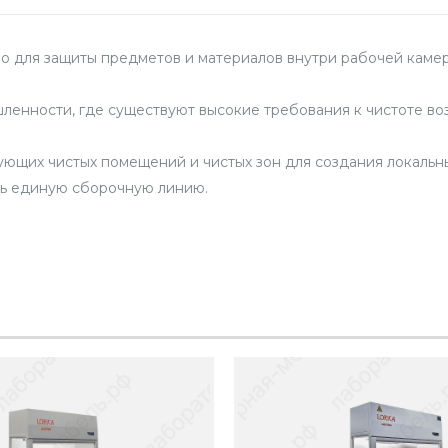
 для защиты предметов и материалов внутри рабочей камер
ленности, где существуют высокие требования к чистоте в
щих чистых помещений и чистых зон для создания локальных
ть единую сборочную линию.