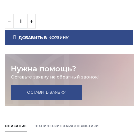
ДОБАВИТЬ В КОРЗИНУ
Нужна помощь?
Оставьте заявку на обратный звонок!
ОСТАВИТЬ ЗАЯВКУ
ОПИСАНИЕ
ТЕХНИЧЕСКИЕ ХАРАКТЕРИСТИКИ