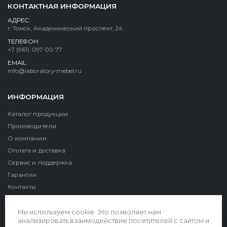
КОНТАКТНАЯ ИНФОРМАЦИЯ
АДРЕС:
г. Томск, Академический проспект, 24
ТЕЛЕФОН:
+7 (961) 097 00 77
EMAIL:
info@laboratory-mebel.ru
ИНФОРМАЦИЯ
Каталог продукции
Производители
О компании
Оплата и доставка
Сервис и поддержка
Гарантии
Контакты
Реквизиты
Мы используем cookie. Это позволяет нам
анализировать взаимодействие посетителей с сайтом и