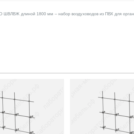
 ШВЛВЖ длиной 1800 мм – набор воздуховодов из ПВХ для органи