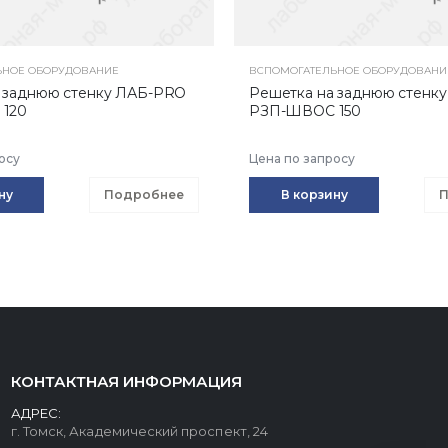
ЬНОЕ ОБОРУДОВАНИЕ
ВСПОМОГАТЕЛЬНОЕ ОБОРУДОВАНИ
 заднюю стенку ЛАБ-PRO
Решетка на заднюю стенк
120
РЗП-ШВОС 150
осу
Цена по запросу
ну
Подробнее
В корзину
П
КОНТАКТНАЯ ИНФОРМАЦИЯ
АДРЕС:
г. Томск, Академический проспект, 24