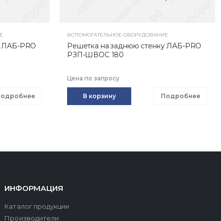
Е
ВСПОМОГАТЕЛЬНОЕ ОБОРУДОВАНИЕ
у ЛАБ-PRO
Решетка на заднюю стенку ЛАБ-PRO
РЗП-ШВОС 180
Цена по запросу
одробнее
В корзину
Подробнее
ИНФОРМАЦИЯ
Каталог продукции
Производители