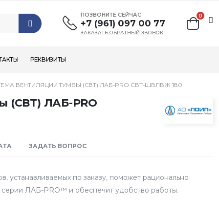
ПОЗВОНИТЕ СЕЙЧАС
0
+7 (961) 097 00 77
ЗАКАЗАТЬ ОБРАТНЫЙ ЗВОНОК
ТАКТЫ
РЕКВИЗИТЫ
ЕМА ВЕНТИЛЯЦИИ ТУМБЫ (СВТ) ЛАБ-PRO СВТ-ШВЛВЖ 180
ы (СВТ) ЛАБ-PRO
АТА
ЗАДАТЬ ВОПРОС
, устанавливаемых по заказу, поможет рационально
и серии ЛАБ-PRO™ и обеспечит удобство работы.