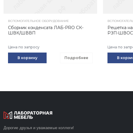
ВСПОМОГАТЕЛЬНОЕ ОБОРУДОВАНИЕ
ВСПОМОГАТЕЛ
Сборник конденсата ЛАБ-PRO СК-
Решетка на
ШВК/ШВВП
РЗП-ШВОС 
Цена по запросу
Цена по запр
В корзину
Подробнее
В корзи
Дорогие друзья и уважаемые коллеги!