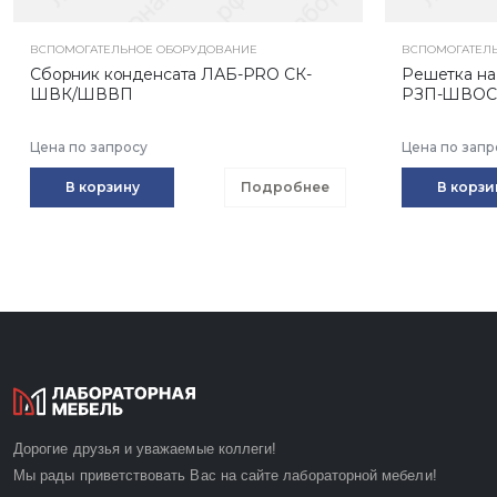
ВСПОМОГАТЕЛЬНОЕ ОБОРУДОВАНИЕ
ВСПОМОГАТЕЛ
Сборник конденсата ЛАБ-PRO СК-
Решетка на
ШВК/ШВВП
РЗП-ШВОС 
Цена по запросу
Цена по запр
В корзину
Подробнее
В корзи
Дорогие друзья и уважаемые коллеги!
Мы рады приветствовать Вас на сайте лабораторной мебели!