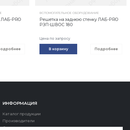
Е
ВСПОМОГАТЕЛЬНОЕ ОБОРУДОВАНИЕ
у ЛАБ-PRO
Решетка на заднюю стенку ЛАБ-PRO
РЗП-ШВОС 180
Цена по запросу
одробнее
В корзину
Подробнее
ИНФОРМАЦИЯ
Каталог продукции
Производители
О компании